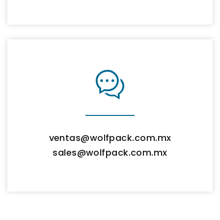
ventas@wolfpack.com.mx
sales@wolfpack.com.mx