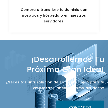
Compra o transfiere tu dominio con
nosotros y hóspedalo en nuestros
servidores.
¡Desarrollemos Tu
Próxima Gran Idea!
¿Necesitas una solución de software única para tu
empresa? ¡Sabemos cómo ayudarte!
CONTACTO