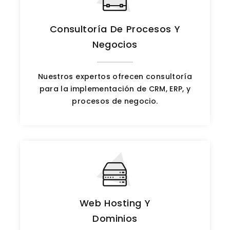
Consultoría De Procesos Y
Negocios
Nuestros expertos ofrecen consultoría
para la implementación de CRM, ERP, y
procesos de negocio.
Web Hosting Y
Dominios